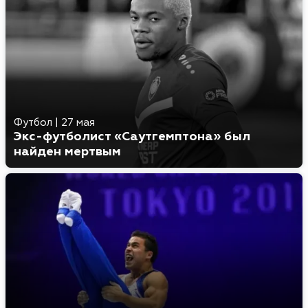
Футбол
|
27 мая
Экс-футболист «Саутгемптона» был
найден мертвым