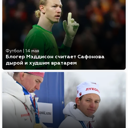
Футбол
|
14 мая
Блогер Мэддисон считает Сафонова
дырой и худшим вратарем