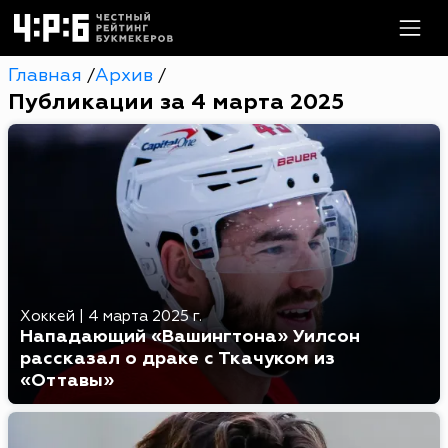
Главная
Архив
/
/
Публикации за 4 марта 2025
Хоккей
|
4 марта 2025 г.
Нападающий «Вашингтона» Уилсон
рассказал о драке с Ткачуком из
«Оттавы»