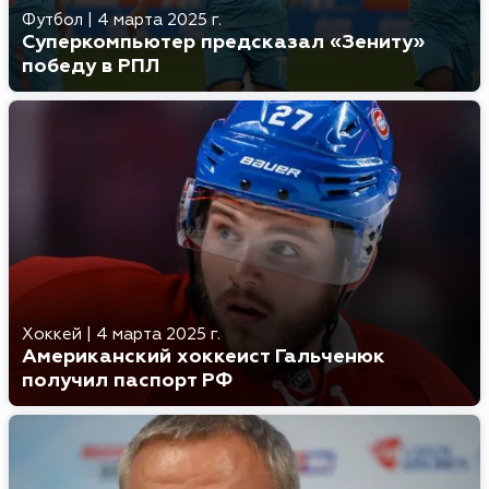
Футбол
|
4 марта 2025 г.
Суперкомпьютер предсказал «Зениту»
победу в РПЛ
Хоккей
|
4 марта 2025 г.
Американский хоккеист Гальченюк
получил паспорт РФ