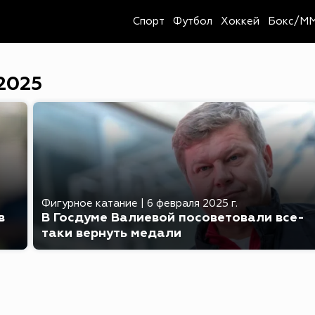
Спорт
Футбол
Хоккей
Бокс/M
2025
Фигурное катание
|
6 февраля 2025 г.
в
В Госдуме Валиевой посоветовали все-
таки вернуть медали