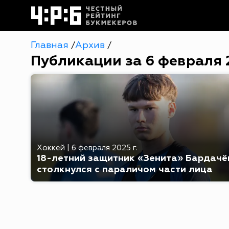
Главная
Архив
/
/
Публикации за 6 февраля 
Хоккей
|
6 февраля 2025 г.
18-летний защитник «Зенита» Бардачё
столкнулся с параличом части лица