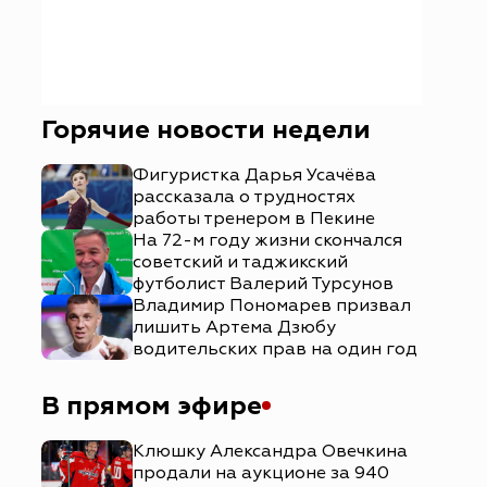
Горячие новости недели
Фигуристка Дарья Усачёва
рассказала о трудностях
работы тренером в Пекине
На 72-м году жизни скончался
советский и таджикский
футболист Валерий Турсунов
Владимир Пономарев призвал
лишить Артема Дзюбу
водительских прав на один год
В прямом эфире
Клюшку Александра Овечкина
продали на аукционе за 940