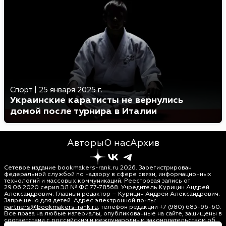
Спорт
|
25 января 2025 г.
Украинские каратисты не вернулись
домой после турнира в Италии
Авторы
О нас
Архив
Сетевое издание bookmakers-rank.ru 2026. Зарегистрирован
федеральной службой по надзору в сфере связи, информационных
технологий и массовых коммуникаций. Реестровая запись от
29.06.2020 серия ЭЛ № ФС 77-78568. Учредитель Курицин Андрей
Александрович. Главный редактор – Курицин Андрей Александрович.
Запрещено для детей. Адрес электронной почты:
partners@bookmakers-rank.ru
, телефон редакции +7 (980) 683-96-60.
Все права на любые материалы, опубликованные на сайте, защищены в
соответствии с российским и международным законодательством об