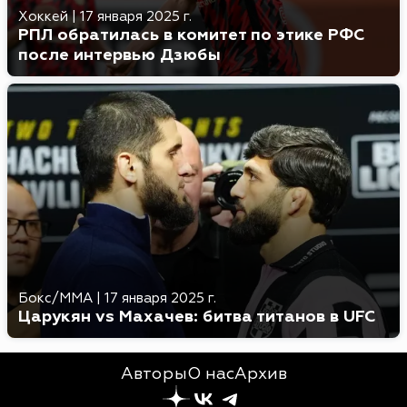
Хоккей
|
17 января 2025 г.
РПЛ обратилась в комитет по этике РФС
после интервью Дзюбы
Бокс/MMA
|
17 января 2025 г.
Царукян vs Махачев: битва титанов в UFC
Авторы
О нас
Архив