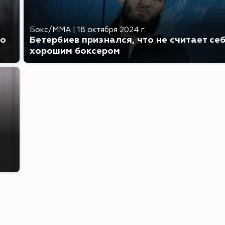
Бокс/MMA
|
18 октября 2024 г.
го
Бетербиев признался, что не считает се
хорошим боксером