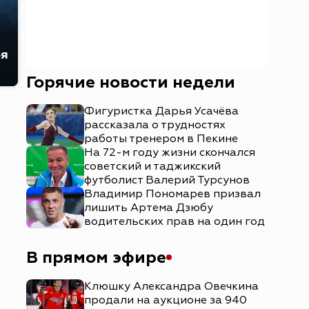
бя
Горячие новости недели
Фигуристка Дарья Усачёва
рассказала о трудностях
работы тренером в Пекине
На 72-м году жизни скончался
советский и таджикский
футболист Валерий Турсунов
Владимир Пономарев призвал
лишить Артема Дзюбу
водительских прав на один год
В прямом эфире
Клюшку Александра Овечкина
продали на аукционе за 940