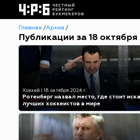
Главная
Архив
/
/
Публикации за 18 октября
Хоккей
|
18 октября 2024 г.
Ротенберг назвал место, где стоит иск
лучших хоккеистов в мире