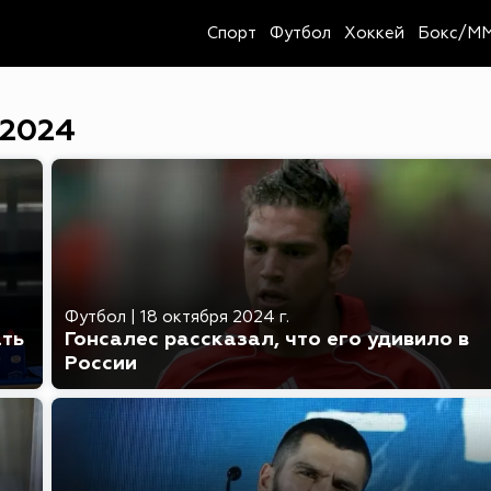
Спорт
Футбол
Хоккей
Бокс/M
 2024
Футбол
|
18 октября 2024 г.
ать
Гонсалес рассказал, что его удивило в
России