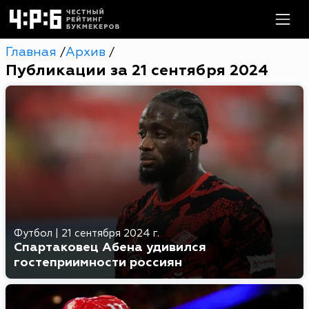
Главная
Архив
/
/
Публикации за 21 сентября 2024
Футбол
|
21 сентября 2024 г.
Спартаковец Абена удивился
гостеприимности россиян