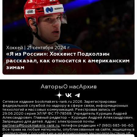
Хоккей
|
21 сентября 2024 г.
«Я из России»: Хоккеист Подколзин
рассказал, как относится к американским
зимам
Авторы
О нас
Архив
Сетевое издание bookmakers-rank.ru 2026. Зарегистрирован
федеральной службой по надзору в сфере связи, информационных
технологий и массовых коммуникаций. Реестровая запись от
29.06.2020 серия ЭЛ № ФС 77-78568. Учредитель Курицин Андрей
Александрович. Главный редактор – Курицин Андрей Александрович.
Запрещено для детей. Адрес электронной почты:
partners@bookmakers-rank.ru
, телефон редакции +7 (980) 683-96-60.
Все права на любые материалы, опубликованные на сайте, защищены в
соответствии с российским и международным законодательством об