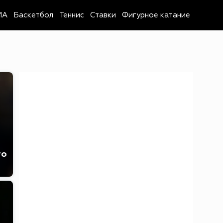
MA
Баскетбол
Теннис
Ставки
Фигурное катание
го