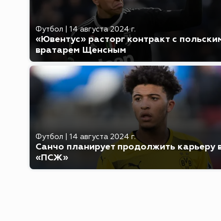
Футбол
|
14 августа 2024 г.
«Ювентус» расторг контракт с польски
вратарем Щенсным
Футбол
|
14 августа 2024 г.
Санчо планирует продолжить карьеру 
«ПСЖ»