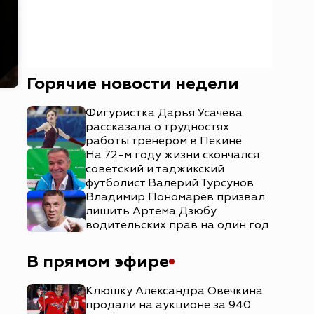
Горячие новости недели
Фигуристка Дарья Усачёва
рассказала о трудностях
работы тренером в Пекине
На 72-м году жизни скончался
советский и таджикский
футболист Валерий Турсунов
Владимир Пономарев призвал
лишить Артема Дзюбу
водительских прав на один год
В прямом эфире
Клюшку Александра Овечкина
продали на аукционе за 940