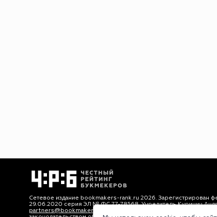
Сетевое издание bookmakers-rank.ru 2026. Зарегистрирован ф
29.06.2020 серия ЭЛ № ФС 77-78568. Учредитель Курицин Анд
partners@bookmakers-rank.ru
, телефон редакции +7 (980) 68
законодательством об интеллектуальной собственности. Любое