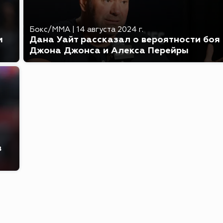
Бокс/MMA
|
14 августа 2024 г.
м
Дана Уайт рассказал о вероятности боя
Джона Джонса и Алекса Перейры
в