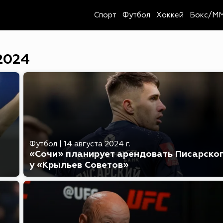
Спорт
Футбол
Хоккей
Бокс/M
2024
Футбол
|
14 августа 2024 г.
«Сочи» планирует арендовать Писарско
у «Крыльев Советов»