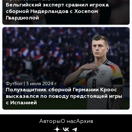
Бельгийский эксперт сравнил игрока
сборной Нидерландов с Хосепом
Гвардиолой
Футбол
|
3 июля 2024 г.
Полузащитник сборной Германии Кроос
высказался по поводу предстоящей игры
с Испанией
Авторы
О нас
Архив