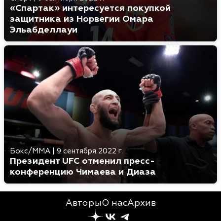
«Спартак» интересуется покупкой
защитника из Норвегии Омара
Эльабделлауи
Бокс/MMA
|
9 сентября 2022 г.
Президент UFC отменил пресс-
конференцию Чимаева и Диаза
Авторы
О нас
Архив