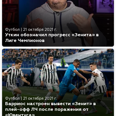
Футбол
|
21 октября 2021 г.
Уткин обозначил прогресс «Зенита» в
Лиге Чемпионов
Футбол
|
21 октября 2021 г.
Барриос настроен вывести «Зенит» в
плей-офф ЛЧ после поражения от
«Ювентуса»