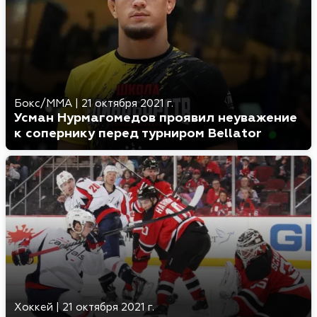
Бокс/MMA
|
21 октября 2021 г.
Усман Нурмагомедов проявил неуважение
к сопернику перед турниром Bellator
Хоккей
|
21 октября 2021 г.