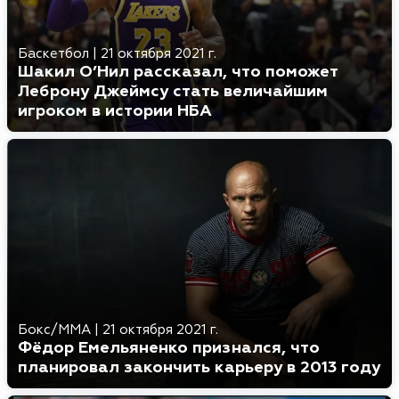
Баскетбол
|
21 октября 2021 г.
Шакил О’Нил рассказал, что поможет
Леброну Джеймсу стать величайшим
игроком в истории НБА
Бокс/MMA
|
21 октября 2021 г.
Фёдор Емельяненко признался, что
планировал закончить карьеру в 2013 году