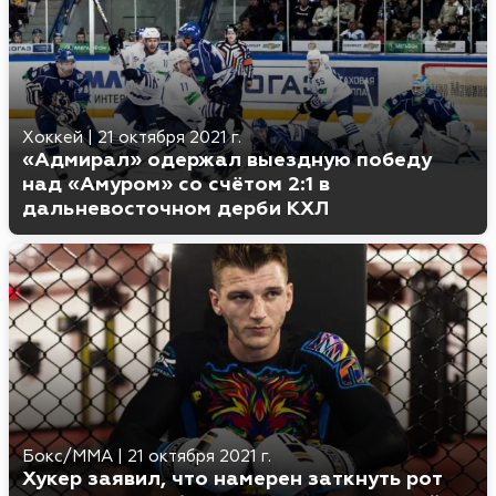
Хоккей
|
21 октября 2021 г.
«Адмирал» одержал выездную победу
над «Амуром» со счётом 2:1 в
дальневосточном дерби КХЛ
Бокс/MMA
|
21 октября 2021 г.
Хукер заявил, что намерен заткнуть рот