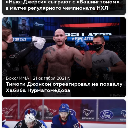
«Нью-Джерси» сыграют с «Вашингтоном»
в матче регулярного чемпионата НХЛ
Бокс/MMA
|
21 октября 2021 г.
Тимоти Джонсон отреагировал на похвалу
Хабиба Нурмагомедова