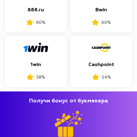
888.ru
Bwin
60%
60%
1win
Cashpoint
58%
54%
Получи бонус от букмекера